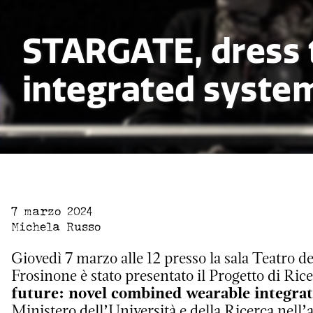
STARGATE, dress 
integrated syste
7 marzo 2024
Michela Russo
Giovedì 7 marzo alle 12 presso la sala Teatro de
Frosinone è stato presentato il Progetto di Ric
future: novel combined wearable integra
Ministero dell’Università e della Ricerca n