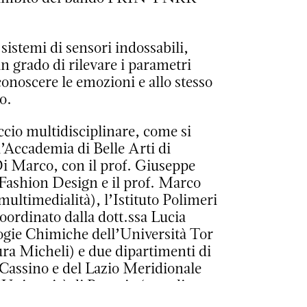
sistemi di sensori indossabili,
in grado di rilevare i parametri
onoscere le emozioni e allo stesso
o.
ccio multidisciplinare, come si
 l’Accademia di Belle Arti di
Di Marco, con il prof. Giuseppe
al Fashion Design e il prof. Marco
multimedialità), l’Istituto Polimeri
oordinato dalla dott.ssa Lucia
ogie Chimiche dell’Università Tor
ra Micheli) e due dipartimenti di
 Cassino e del Lazio Meridionale
’Università di Perugia (coordinato
’intero progetto).